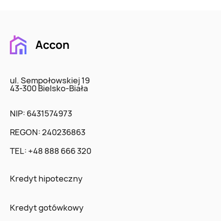
ul. Sempołowskiej 19
43-300 Bielsko-Biała
NIP: 6431574973
REGON: 240236863
TEL:
+48 888 666 320
Kredyt hipoteczny
Kredyt gotówkowy