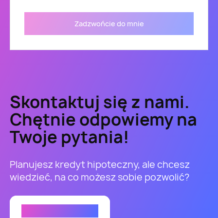
Zadzwońcie do mnie
Skontaktuj się z nami.
Chętnie odpowiemy na
Twoje pytania!
Planujesz kredyt hipoteczny, ale chcesz
wiedzieć, na co możesz sobie pozwolić?
Przejdź do kontaktu