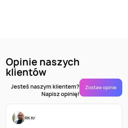
Opinie naszych
klientów
Jesteś naszym klientem?
Zostaw opinie
Napisz opinię!
RK Kr