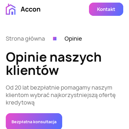
Kontakt
Strona główna
Opinie
Opinie naszych
klientów
Od 20 lat bezpłatnie pomagamy naszym
klientom wybrać najkorzystniejszą ofertę
kredytową
Bezpłatna konsultacja