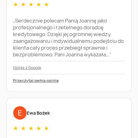
★
★
★
★
★
„Serdecznie polecam Panią Joannę jako
profesjonalnego i rzetelnego doradcę
kredytowego. Dzięki jej ogromnej wiedzy,
zaangażowaniu i indywidualnemu podejściu do
klienta cały proces przebiegł sprawnie i
bezproblemowo. Pani Joanna wykazała…”
Opinia z Google
Przeczytaj pełną opinię
Ewa Bożek
★
★
★
★
★